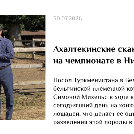
30.07.2026
Ахалтекинские ска
на чемпионате в Н
Посол Туркменистана в Бе
бельгийской племенной кон
Симоной Михельс в ходе в
сегодняшний день на коню
лошадей, что делает ее о
разведения этой породы в