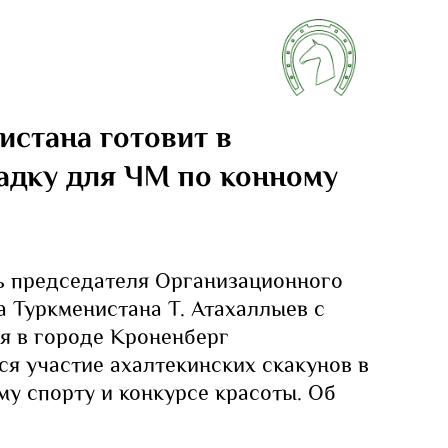
истана готовит в
адку для ЧМ по конному
ь председателя Организационного
а Туркменистана Т. Атахаллыев с
я в городе Кроненберг
ся участие ахалтекинских скакунов в
му спорту и конкурсе красоты. Об