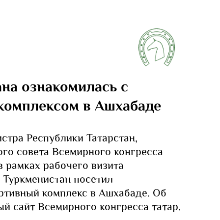
ана ознакомилась с
комплексом в Ашхабаде
стра Республики Татарстан,
го совета Всемирного конгресса
в рамках рабочего визита
в Туркменистан посетил
тивный комплекс в Ашхабаде. Об
й сайт Всемирного конгресса татар.