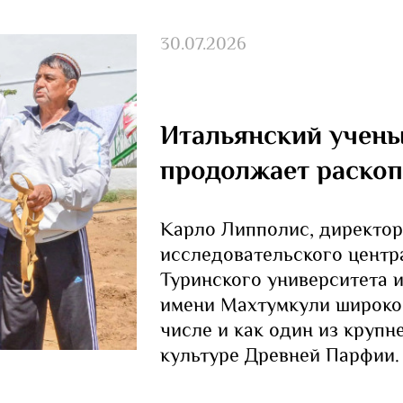
30.07.2026
Итальянский учен
продолжает раскоп
Карло Липполис, директор
исследовательского центр
Туринского университета 
имени Махтумкули широко 
числе и как один из крупн
культуре Древней Парфии.