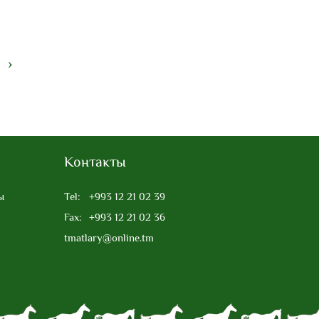
›
Контакты
ы
Tel:
+993 12 21 02 39
Fax:
+993 12 21 02 36
tmatlary@online.tm