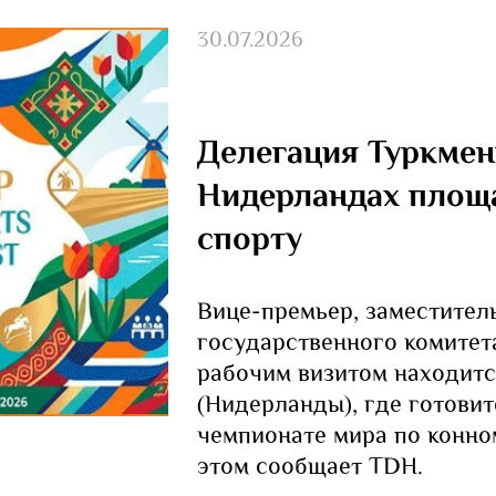
30.07.2026
Делегация Туркмен
Нидерландах площ
спорту
Вице-премьер, заместител
государственного комитет
рабочим визитом находитс
(Нидерланды), где готовит
чемпионате мира по конно
этом сообщает TDH.