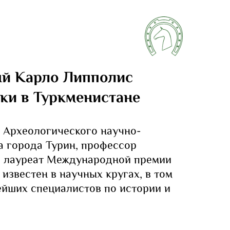
ый Карло Липполис
ки в Туркменистане
 Археологического научно-
а города Турин, профессор
и лауреат Международной премии
известен в научных кругах, в том
ейших специалистов по истории и