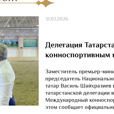
31.07.2026
Делегация Татарст
конноспортивным 
Заместитель премьер-мини
председатель Национально
татар Василь Шайхразиев 
татарстанской делегации 
Международный конноспор
этом сообщает официальны