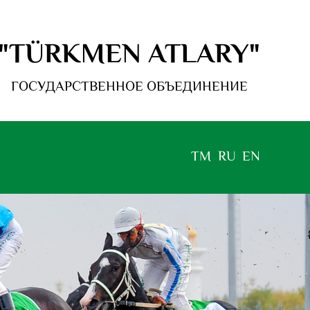
"TÜRKMEN ATLARY"
ГОСУДАРСТВЕННОЕ ОБЪЕДИНЕНИЕ
TM
RU
EN