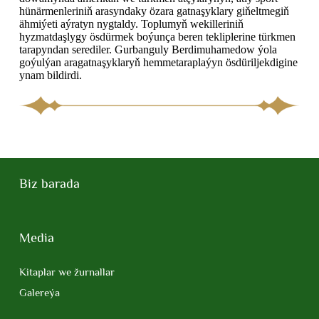
hünärmenleriniň arasyndaky özara gatnaşyklary giňeltmegiň
ähmiýeti aýratyn nygtaldy. Toplumyň wekilleriniň
hyzmatdaşlygy ösdürmek boýunça beren tekliplerine türkmen
tarapyndan serediler. Gurbanguly Berdimuhamedow ýola
goýulýan aragatnaşyklaryň hemmetaraplaýyn ösdüriljekdigine
ynam bildirdi.
Biz barada
Media
Kitaplar we žurnallar
Galereýa