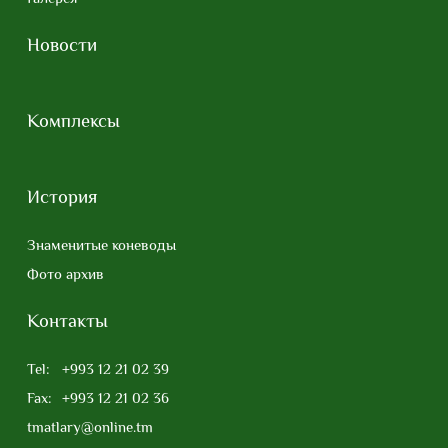
Новости
Комплексы
История
Знаменитые коневоды
Фото архив
Контакты
Tel:
+993 12 21 02 39
Fax:
+993 12 21 02 36
tmatlary@online.tm