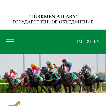
"TÜRKMEN ATLARY"
ГОСУДАРСТВЕННОЕ ОБЪЕДИНЕНИЕ
TM
RU
EN