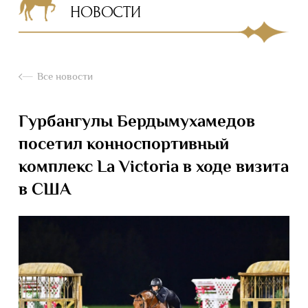
НОВОСТИ
Все новости
Гурбангулы Бердымухамедов
посетил конноспортивный
комплекс La Victoria в ходе визита
в США