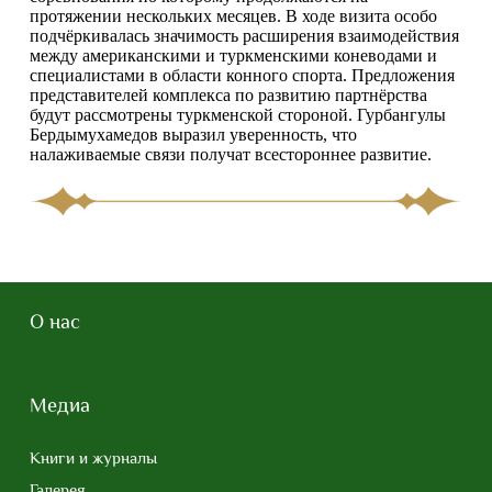
протяжении нескольких месяцев. В ходе визита особо
подчёркивалась значимость расширения взаимодействия
между американскими и туркменскими коневодами и
специалистами в области конного спорта. Предложения
представителей комплекса по развитию партнёрства
будут рассмотрены туркменской стороной. Гурбангулы
Бердымухамедов выразил уверенность, что
налаживаемые связи получат всестороннее развитие.
О нас
Медиа
Книги и журналы
Галерея