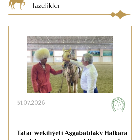
Täzelikler
31.07.2026
Tatar wekiliýeti Aşgabatdaky Halkara