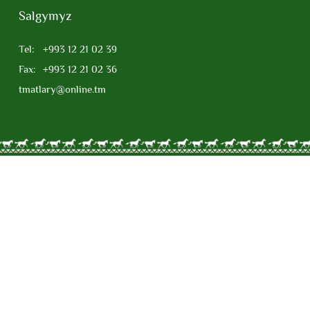
Salgymyz
Tel:
+993 12 21 02 39
Fax:
+993 12 21 02 36
tmatlary@online.tm