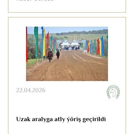
22.04.2026
Uzak aralyga atly ýöriş geçirildi