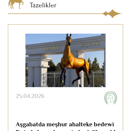
Täzelikler
25.04.2026
Aşgabatda meşhur ahalteke bedewi