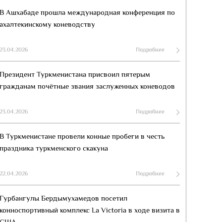
В Ашхабаде прошла международная конференция по
ахалтекинскому коневодству
23.04.2026
Подробнее
Президент Туркменистана присвоил пятерым
гражданам почётные звания заслуженных коневодов
23.04.2026
Подробнее
В Туркменистане провели конные пробеги в честь
праздника туркменского скакуна
22.04.2026
Подробнее
Гурбангулы Бердымухамедов посетил
конноспортивный комплекс La Victoria в ходе визита в