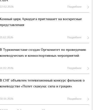
США
22.02.2026
Подробнее
Конный цирк Аркадага приглашает на воскресные
представления
21.02.2026
Подробнее
В Туркменистане создан Оргкомитет по проведению
коневодческих и конноспортивных мероприятий
14.02.2026
Подробнее
В СНГ объявлен телевизионный конкурс фильмов о
коневодстве «Полет скакуна: сила и грация»
30.01.2026
Подробнее