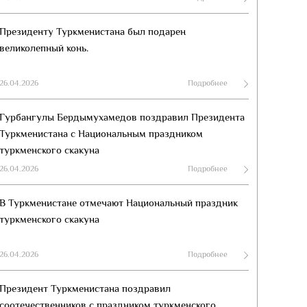
Президенту Туркменистана был подарен
великолепный конь.
26.04.2026
Подробнее
Гурбангулы Бердымухамедов поздравил Президента
Туркменистана с Национальным праздником
туркменского скакуна
26.04.2026
Подробнее
В Туркменистане отмечают Национальный праздник
туркменского скакуна
26.04.2026
Подробнее
Президент Туркменистана поздравил
соотечественников с праздником туркменского