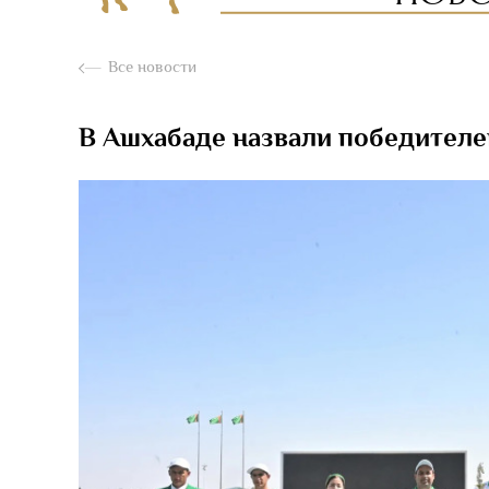
Все новости
В Ашхабаде назвали победителей