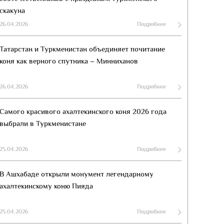
скакуна
26.04.2026
Подробнее
Татарстан и Туркменистан объединяет почитание
коня как верного спутника – Минниханов
26.04.2026
Подробнее
Самого красивого ахалтекинского коня 2026 года
выбрали в Туркменистане
25.04.2026
Подробнее
В Ашхабаде открыли монумент легендарному
ахалтекинскому коню Пияда
25.04.2026
Подробнее