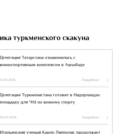
ика туркменского скакуна
Делегация Татарстана ознакомилась с
конноспортивным комплексом в Ашхабаде
31.07.2026
Подробнее
Делегация Туркменистана готовит в Нидерландах
площадку для ЧМ по конному спорту
30.07.2026
Подробнее
Итальянский ученый Карло Липполис продолжает