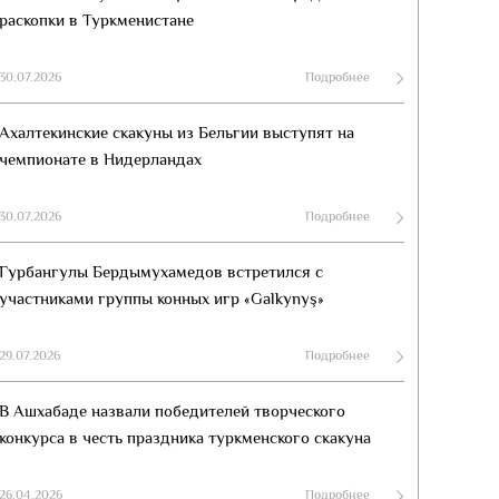
раскопки в Туркменистане
30.07.2026
Подробнее
Ахалтекинские скакуны из Бельгии выступят на
чемпионате в Нидерландах
30.07.2026
Подробнее
Гурбангулы Бердымухамедов встретился с
участниками группы конных игр «Galkynyş»
29.07.2026
Подробнее
В Ашхабаде назвали победителей творческого
конкурса в честь праздника туркменского скакуна
26.04.2026
Подробнее