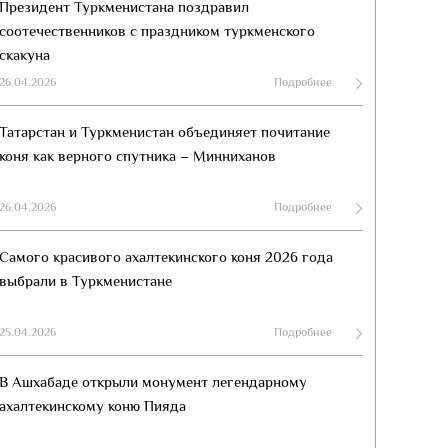
Президент Туркменистана поздравил
соотечественников с праздником туркменского
скакуна
26.04.2026
Подробнее
Татарстан и Туркменистан объединяет почитание
коня как верного спутника – Минниханов
26.04.2026
Подробнее
Самого красивого ахалтекинского коня 2026 года
выбрали в Туркменистане
25.04.2026
Подробнее
В Ашхабаде открыли монумент легендарному
ахалтекинскому коню Пияда