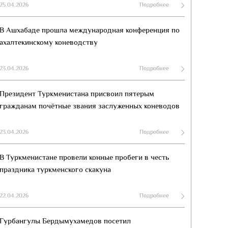
25.04.2026
Подробнее
В Ашхабаде прошла международная конференция по
ахалтекинскому коневодству
23.04.2026
Подробнее
Президент Туркменистана присвоил пятерым
гражданам почётные звания заслуженных коневодов
23.04.2026
Подробнее
В Туркменистане провели конные пробеги в честь
праздника туркменского скакуна
22.04.2026
Подробнее
Гурбангулы Бердымухамедов посетил