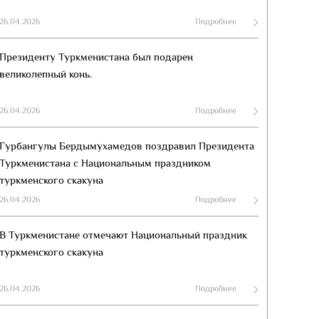
26.04.2026
Подробнее
Президенту Туркменистана был подарен
великолепный конь.
26.04.2026
Подробнее
Гурбангулы Бердымухамедов поздравил Президента
Туркменистана с Национальным праздником
туркменского скакуна
26.04.2026
Подробнее
В Туркменистане отмечают Национальный праздник
туркменского скакуна
26.04.2026
Подробнее