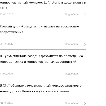
конноспортивный комплекс La Victoria в ходе визита в
США
22.02.2026
Подробнее
Конный цирк Аркадага приглашает на воскресные
представления
21.02.2026
Подробнее
В Туркменистане создан Оргкомитет по проведению
коневодческих и конноспортивных мероприятий
14.02.2026
Подробнее
В СНГ объявлен телевизионный конкурс фильмов о
коневодстве «Полет скакуна: сила и грация»
30.01.2026
Подробнее