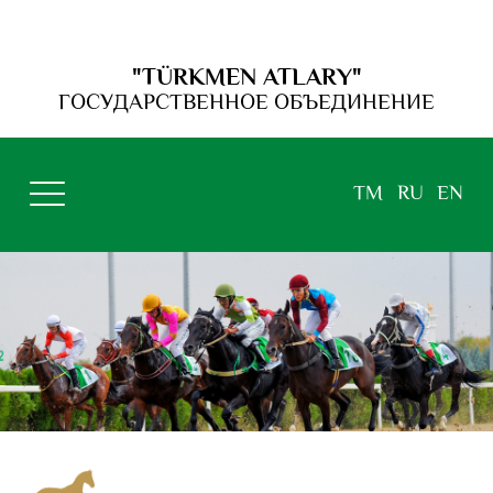
"TÜRKMEN ATLARY"
ГОСУДАРСТВЕННОЕ ОБЪЕДИНЕНИЕ
TM
RU
EN