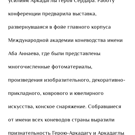
усилиям Аркадаглы Героя Сердара. Работу
конференции предварила выставка,
развернувшаяся в фойе главного корпуса
Международной академии коневодства имени
Аба Аннаева, где были представлены
многочисленные фотоматериалы,
произведения изобразительного, декоративно-
прикладного, коврового и ювелирного
искусства, конское снаряжение. Собравшиеся
от имени всех коневодов страны выразили
признательность Герою-Аркадагу и Аркадаглы