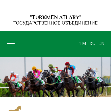
"TÜRKMEN ATLARY"
ГОСУДАРСТВЕННОЕ ОБЪЕДИНЕНИЕ
TM
RU
EN