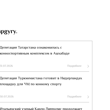
apgyry.
Делегация Татарстана ознакомилась с
конноспортивным комплексом в Ашхабаде
31.07.2026
Подробнее
Делегация Туркменистана готовит в Нидерландах
площадку для ЧМ по конному спорту
30.07.2026
Подробнее
Итальянский ученый Карло Липполис продолжает