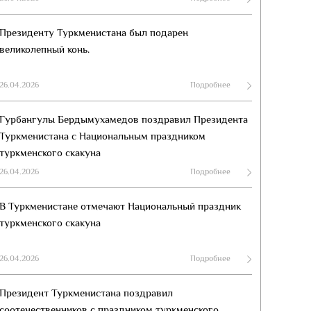
Президенту Туркменистана был подарен
великолепный конь.
26.04.2026
Подробнее
Гурбангулы Бердымухамедов поздравил Президента
Туркменистана с Национальным праздником
туркменского скакуна
26.04.2026
Подробнее
В Туркменистане отмечают Национальный праздник
туркменского скакуна
26.04.2026
Подробнее
Президент Туркменистана поздравил
соотечественников с праздником туркменского