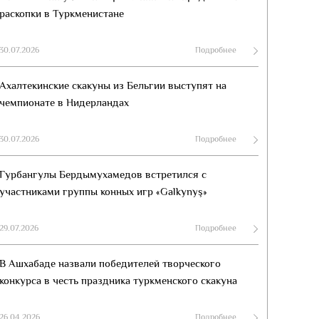
раскопки в Туркменистане
30.07.2026
Подробнее
Ахалтекинские скакуны из Бельгии выступят на
чемпионате в Нидерландах
30.07.2026
Подробнее
Гурбангулы Бердымухамедов встретился с
участниками группы конных игр «Galkynyş»
29.07.2026
Подробнее
В Ашхабаде назвали победителей творческого
конкурса в честь праздника туркменского скакуна
26.04.2026
Подробнее