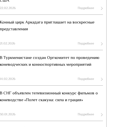
США
22.02.2026
Подробнее
Конный цирк Аркадага приглашает на воскресные
представления
21.02.2026
Подробнее
В Туркменистане создан Оргкомитет по проведению
коневодческих и конноспортивных мероприятий
14.02.2026
Подробнее
В СНГ объявлен телевизионный конкурс фильмов о
коневодстве «Полет скакуна: сила и грация»
30.01.2026
Подробнее