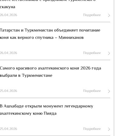
скакуна
26.04.2026
Подробнее
Татарстан и Туркменистан объединяет почитание
коня как верного спутника – Минниханов
26.04.2026
Подробнее
Самого красивого ахалтекинского коня 2026 года
выбрали в Туркменистане
25.04.2026
Подробнее
В Ашхабаде открыли монумент легендарному
ахалтекинскому коню Пияда
25.04.2026
Подробнее