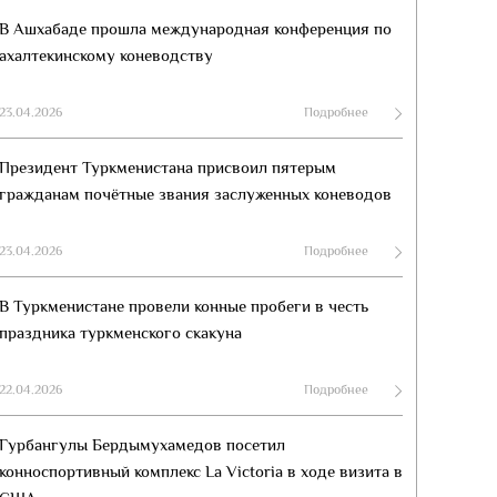
В Ашхабаде прошла международная конференция по
ахалтекинскому коневодству
23.04.2026
Подробнее
Президент Туркменистана присвоил пятерым
гражданам почётные звания заслуженных коневодов
23.04.2026
Подробнее
В Туркменистане провели конные пробеги в честь
праздника туркменского скакуна
22.04.2026
Подробнее
Гурбангулы Бердымухамедов посетил
конноспортивный комплекс La Victoria в ходе визита в