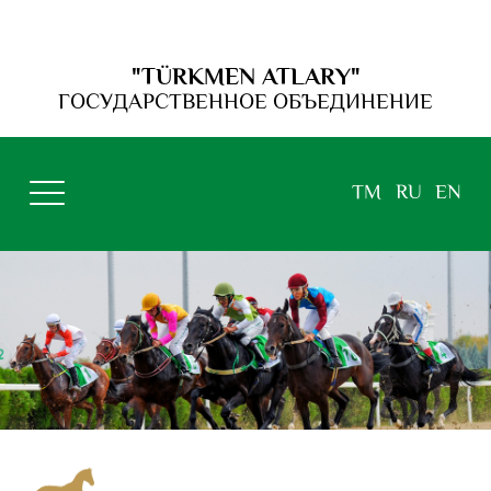
"TÜRKMEN ATLARY"
ГОСУДАРСТВЕННОЕ ОБЪЕДИНЕНИЕ
TM
RU
EN