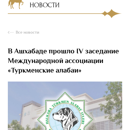
НОВОСТИ
Все новости
В Ашхабаде прошло IV заседание
Международной ассоциации
«Туркменские алабаи»