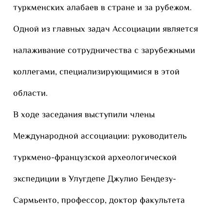
туркменских алабаев в стране и за рубежом.
Одной из главных задач Ассоциации является
налаживание сотрудничества с зарубежными
коллегами, специа­лизирующимися в этой
области.
В ходе заседания выступили члены
Международной ассоциации: руководитель
туркмено-французской археологической
экспедиции в Улугдепе Джулио Бендезу-
Сармьенто, профессор, доктор факультета