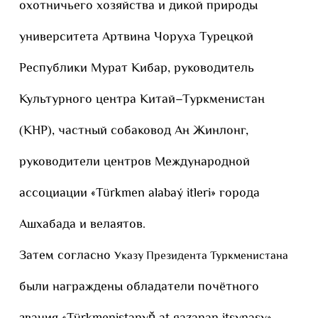
охотничьего хозяйства и дикой природы
университета Артвина Чоруха Турецкой
Республики Мурат Кибар, руководитель
Культурного центра Китай–Туркменистан
(КНР), частный собаковод Ан Жинлонг,
руководители центров Международной
ассоциации «Türkmen alabaý itleri» города
Ашхабада и велаятов.
Затем согласно
Указу Президента Туркменистана
были награждены обладатели почётного