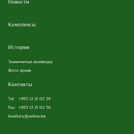
Новости
Комплексы
История
Знаменитые коневоды
Фото архив
Контакты
Tel:
+993 12 21 02 39
Fax:
+993 12 21 02 36
tmatlary@online.tm