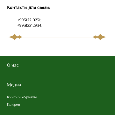
Контакты для связи:
+99312210231;
+99312212934.
О нас
Медиа
Книги и журналы
Галерея