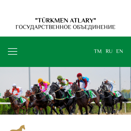
"TÜRKMEN ATLARY"
ГОСУДАРСТВЕННОЕ ОБЪЕДИНЕНИЕ
TM
RU
EN