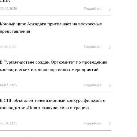
США
22.02.2026
Подробнее
Конный цирк Аркадага приглашает на воскресные
представления
21.02.2026
Подробнее
В Туркменистане создан Оргкомитет по проведению
коневодческих и конноспортивных мероприятий
14.02.2026
Подробнее
В СНГ объявлен телевизионный конкурс фильмов о
коневодстве «Полет скакуна: сила и грация»
30.01.2026
Подробнее