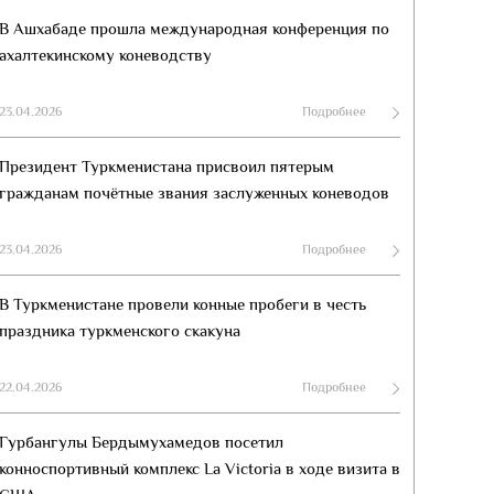
В Ашхабаде прошла международная конференция по
ахалтекинскому коневодству
23.04.2026
Подробнее
Президент Туркменистана присвоил пятерым
гражданам почётные звания заслуженных коневодов
23.04.2026
Подробнее
В Туркменистане провели конные пробеги в честь
праздника туркменского скакуна
22.04.2026
Подробнее
Гурбангулы Бердымухамедов посетил
конноспортивный комплекс La Victoria в ходе визита в