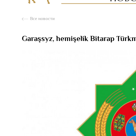
Все новости
Garaşsyz, hemişelik Bitarap Türk