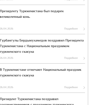
Президенту Туркменистана был подарен
великолепный конь.
26.04.2026
Подробнее
Гурбангулы Бердымухамедов поздравил Президента
Туркменистана с Национальным праздником
туркменского скакуна
26.04.2026
Подробнее
В Туркменистане отмечают Национальный праздник
туркменского скакуна
26.04.2026
Подробнее
Президент Туркменистана поздравил
соотечественников с праздником туркменского