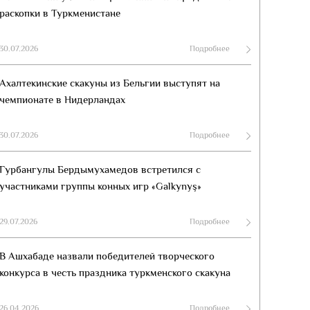
раскопки в Туркменистане
30.07.2026
Подробнее
Ахалтекинские скакуны из Бельгии выступят на
чемпионате в Нидерландах
30.07.2026
Подробнее
Гурбангулы Бердымухамедов встретился с
участниками группы конных игр «Galkynyş»
29.07.2026
Подробнее
В Ашхабаде назвали победителей творческого
конкурса в честь праздника туркменского скакуна
26.04.2026
Подробнее