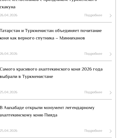
скакуна
26.04.2026
Подробнее
Татарстан и Туркменистан объединяет почитание
коня как верного спутника – Минниханов
26.04.2026
Подробнее
Самого красивого ахалтекинского коня 2026 года
выбрали в Туркменистане
25.04.2026
Подробнее
В Ашхабаде открыли монумент легендарному
ахалтекинскому коню Пияда
25.04.2026
Подробнее